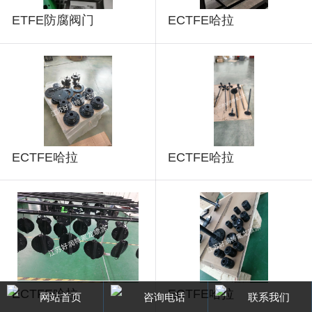
ETFE防腐阀门
ECTFE哈拉
ECTFE哈拉
ECTFE哈拉
ECTFE哈拉
ECTFE哈拉
网站首页
咨询电话
联系我们