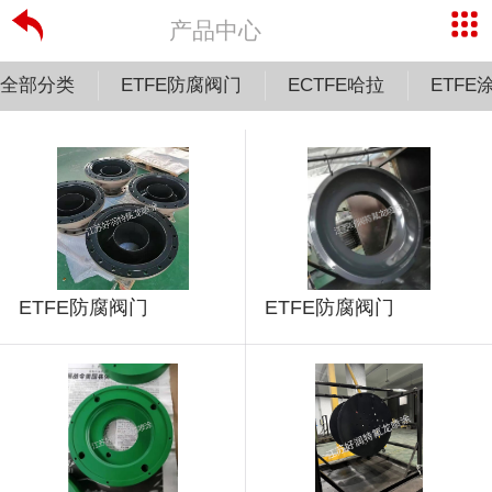
产品中心
全部分类
ETFE防腐阀门
ECTFE哈拉
ETFE
ETFE防腐阀门
ETFE防腐阀门