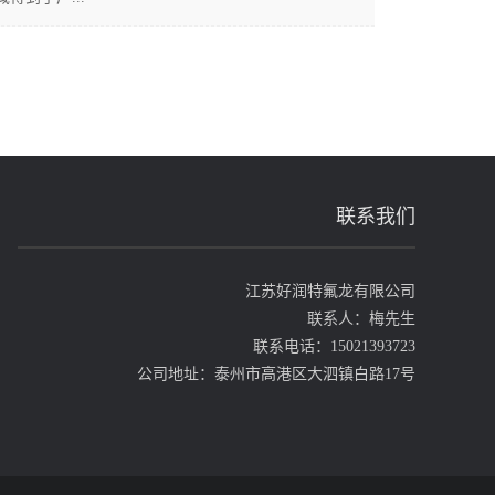
联系我们
江苏好润特氟龙有限公司
联系人：梅先生
联系电话：15021393723
公司地址：泰州市高港区大泗镇白路17号