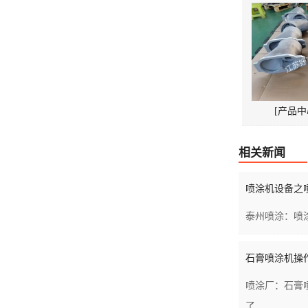
[产品中
相关新闻
喷涂机设备之喷
泰州喷涂：喷
石膏喷涂机操作
喷涂厂：石膏
了...