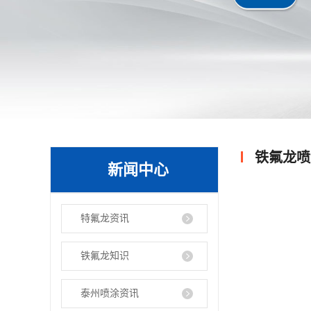
铁氟龙喷
新闻中心
特氟龙资讯
铁氟龙知识
泰州喷涂资讯